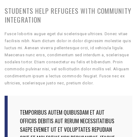
STUDENTS HELP REFUGEES WITH COMMUNITY
INTEGRATION
Fusce lobortis augue eget dui scelerisque ultrices. Donec vitae
facilisis nibh. Nam dictum dolor in dolor dignissim molestie quis
luctus mi. Aenean viverra pellentesque orci, id vehicula ligula.
Maecenas nunc eros, condimentum sed interdum a, scelerisque
sodales tortor. Etiam consectetur eu felis et bibendum. Proin
commodo pulvinar nisi, vel sollicitudin dolor mollis vel. Aliquam
condimentum ipsum a lectus commodo feugiat. Fusce nec ex
ultricies, scelerisque justo nec, pretium dolor.
TEMPORIBUS AUTEM QUIBUSDAM ET AUT
OFFICIIS DEBITIS AUT RERUM NECESSITATIBUS
SAEPE EVENIET UT ET VOLUPTATES REPUDIAN